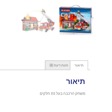
תיאור
חוות דעת (0)
תיאור
משחק הרכבה בעל 355 חלקים