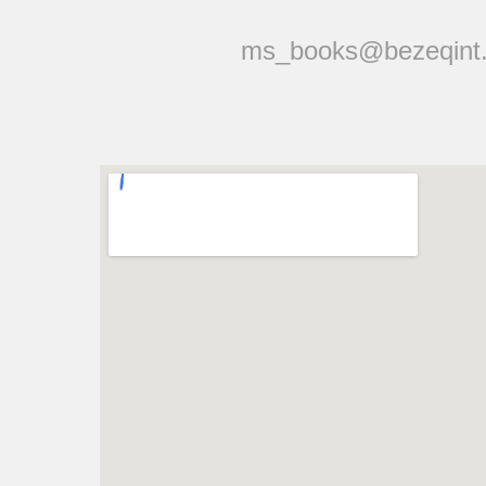
ms_books@bezeqint.