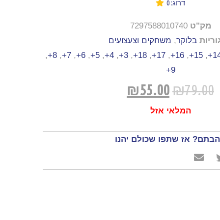
דרוג: 0
מק"ט
7297588010740
וריות
בלוקר
,
משחקים וצעצועים
,
8+
,
7+
,
6+
,
5+
,
4+
,
3+
,
18+
,
17+
,
16+
,
15+
,
14
9+
₪
55.00
₪
79.00
המלאי אזל
בתם? אז שתפו שכולם יהנו