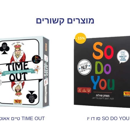
מוצרים קשורים
15% -
SO DO YOU סו דו יו
TIME OUT טיים אאוט