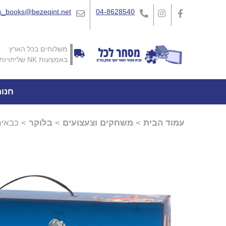
_books@bezeqint.net
04-8628540
משלוחים בכל הארץ
באמצעות NK שליחויות
חנו
עמוד הבית
>
משחקים וצעצועים
>
בלוקר
> כבאית + 