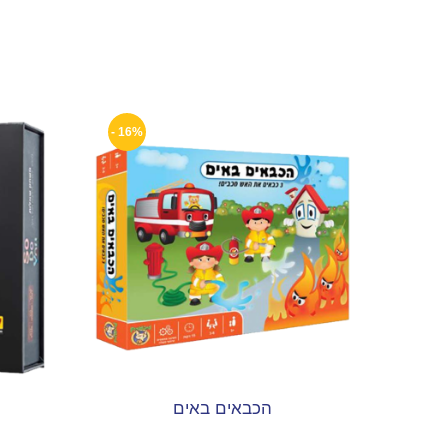
16% -
הכבאים באים