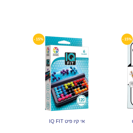
15% -
15% -
אי קיו פיט IQ FIT