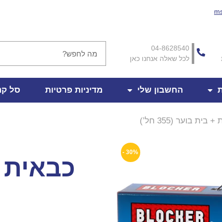
ms
04-8628540
לכל שאלה אנחנו כאן
ת
החשבון שלי
מדיניות פרטיות
סל קנ
בית בוער (355 חל’)
30% -