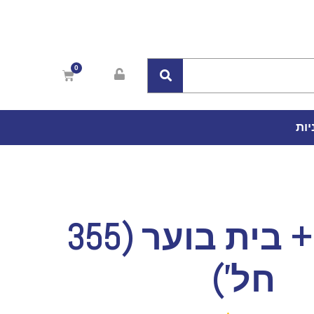
יות
כבאית + בית בוער (355
חל')