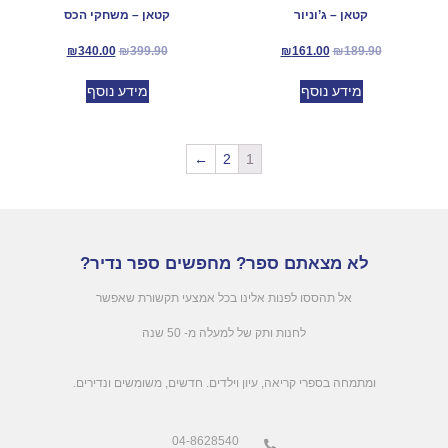
קטאן – ג’וניור
קטאן – משחקי הכס
₪
340.00
₪
399.90
₪
161.00
₪
189.90
מידע נוסף
מידע נוסף
←
2
1
לא מצאתם ספר? מחפשים ספר נדיר?
אל תהססו לפנות אלינו בכל אמצעי תקשורת שאפשר
לחנות ותק של למעלה מ- 50 שנה
.ומתמחה בספרי קריאה, עיון וילדים. חדשים, משומשים ונדירים
04-8628540