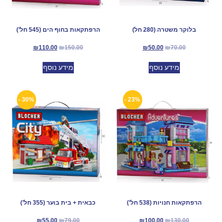
בלוקר משטרה (280 חל)
הרפתקאות בחוף הים (545 חל’)
₪
110.00
₪
150.00
₪
50.00
₪
70.00
מידע נוסף
מידע נוסף
30% -
23% -
הרפתקאות חנויות (538 חל’)
כבאית + בית בוער (355 חל’)
₪
55.00
₪
79.00
₪
100.00
₪
130.00