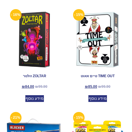
16% -
15% -
TIME OUT טיים אאוט
ZOLTAR זולטר
₪
84.00
₪
99.90
₪
85.00
₪
99.90
מידע נוסף
מידע נוסף
21% -
15% -