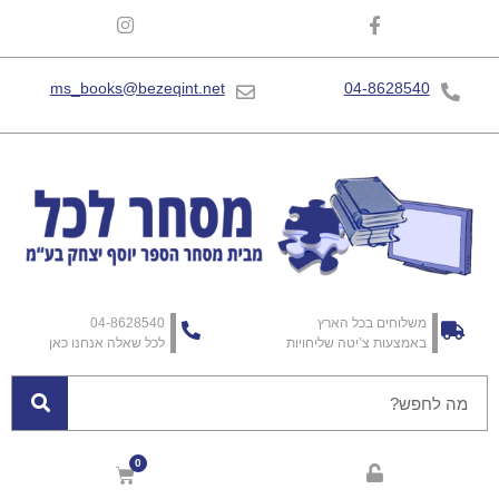
ms_books@bezeqint.net
04-8628540
משלוחים בכל הארץ
04-8628540
באמצעות צ’יטה שליחויות
לכל שאלה אנחנו כאן