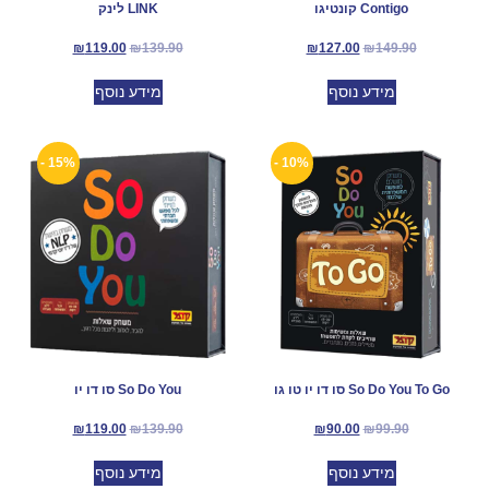
Contigo קונטיגו
LINK לינק
₪
119.00
₪
139.90
₪
127.00
₪
149.90
מידע נוסף
מידע נוסף
15% -
10% -
So Do You To Go סו דו יו טו גו
So Do You סו דו יו
₪
119.00
₪
139.90
₪
90.00
₪
99.90
מידע נוסף
מידע נוסף