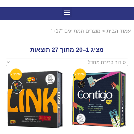
עמוד הבית
> מוצרים המתויגים “17+”
מציג 1–20 מתוך 27 תוצאות
15% -
15% -