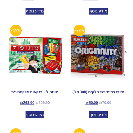
מידע נוסף
מידע נוסף
15% -
29% -
מארז בסיסי של חלקים (300 חל’)
מונופול – בנקאות אלקטרונית
₪
263.00
₪
309.90
₪
50.00
₪
70.00
מידע נוסף
מידע נוסף