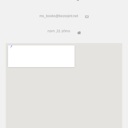
ms_books@bezeqint.net
החלוץ 31, חיפה