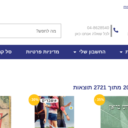
ms
04-8628540
לכל שאלה אנחנו כאן
ת
החשבון שלי
מדיניות פרטיות
סל קנ
30% -
35% -