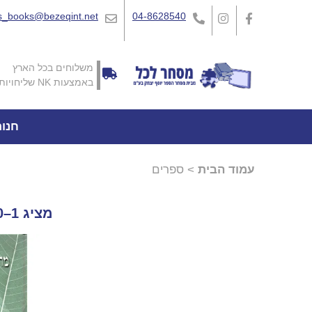
_books@bezeqint.net
04-8628540
משלוחים בכל הארץ
באמצעות NK שליחויות
חנו
עמוד הבית
> ספרים
מציג 1–20 מתוך 2721 תוצאות