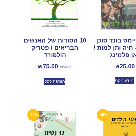
 ג’יימס בונד סוכן
10 הסודות של האנשים
חיה ותן למות /
הבריאים / פטריק
אן פלמינג
הולפורד
₪
75.00
₪
25.00
₪
94.00
מידע נוסף
הוספה לסל
30% -
40% -