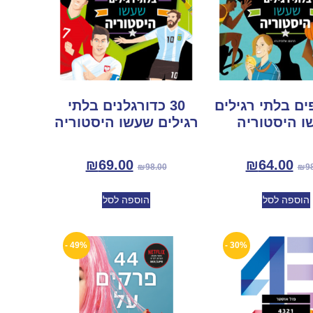
ופים בלתי רגילים
30 כדורגלנים בלתי
ו היסטוריה
רגילים שעשו היסטוריה
₪
69.00
₪
64.00
₪
98.00
₪
9
הוספה לסל
הוספה לסל
49% -
30% -