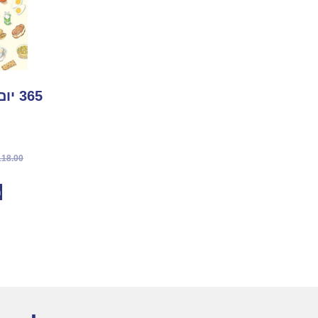
365 יום בלי תירוצים
118.00
מ