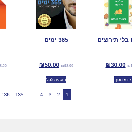
365 ימים
₪
50.00
₪
30.00
8.00
₪
98.00
₪
ידע נוסף
הוספה לסל
136
135
…
4
3
2
1