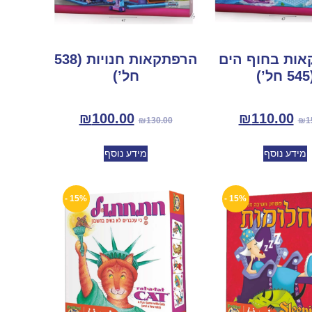
ות בחוף הים
הרפתקאות חנויות (538
חל’)
חל’)
₪
100.00
₪
110.00
₪
130.00
₪
1
מידע נוסף
מידע נוסף
15% -
15% -