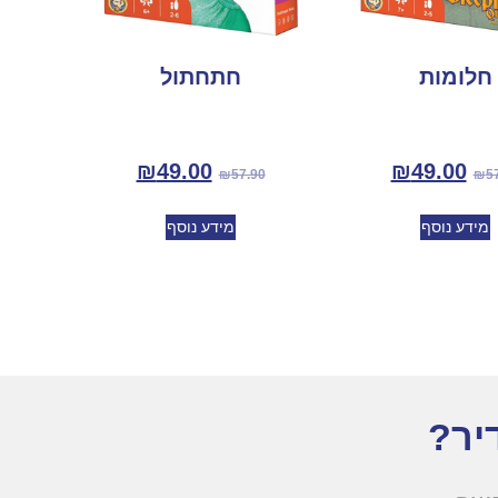
חלומות
חתחתול
₪
49.00
₪
49.00
₪
57.90
₪
5
מידע נוסף
מידע נוסף
יר?