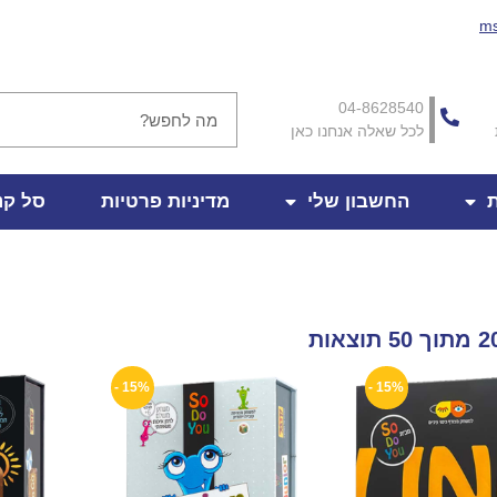
ms
04-8628540
לכל שאלה אנחנו כאן
ת
החשבון שלי
מדיניות פרטיות
סל קנ
15% -
15% -