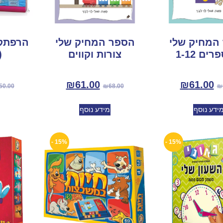
המחיק שלי
הספר המחיק שלי
הרפתקא
ים 1-12
צורות וקווים
(545 
₪
61.00
₪
61.00
50.00
₪
68.00
₪
ידע נוסף
מידע נוסף
15% -
15% -