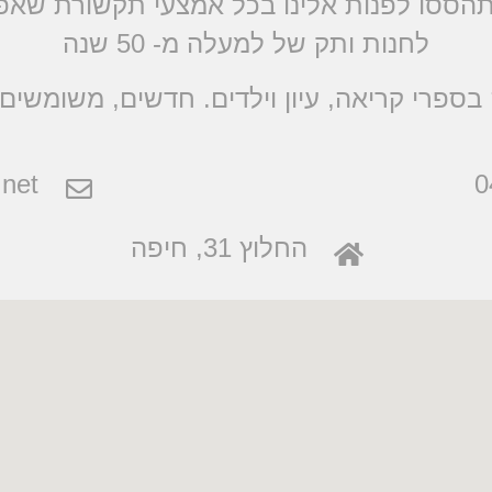
הססו לפנות אלינו בכל אמצעי תקשורת שא
לחנות ותק של למעלה מ- 50 שנה
בספרי קריאה, עיון וילדים. חדשים, משומשים 
net
0
החלוץ 31, חיפה