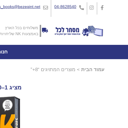
_books@bezeqint.net
04-8628540
משלוחים בכל הארץ
באמצעות NK שליחויות
חנו
עמוד הבית
> מוצרים המתויגים “8+”
מציג 1–20 מתוך 50 תוצאות