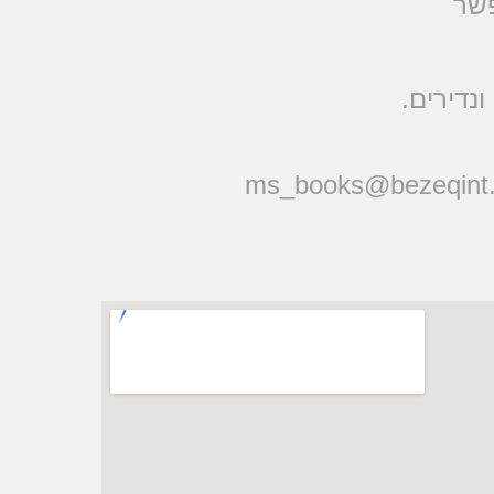
פשר
ונדירים
ms_books@bezeqint.