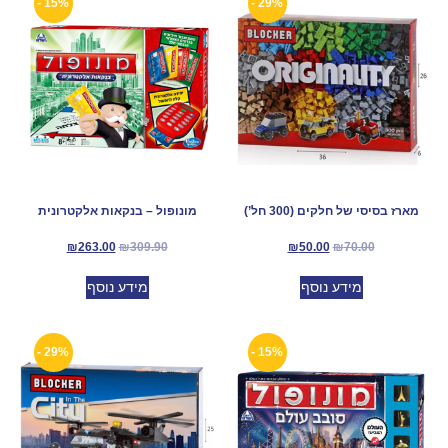
15% -
29% -
מארז בסיסי של חלקים (300 חל’)
מונופול – בנקאות אלקטרונית
₪
263.00
₪
309.90
₪
50.00
₪
70.00
מידע נוסף
מידע נוסף
29% -
15% -