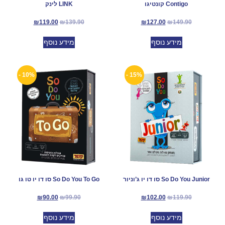
Contigo קונטיגו
LINK לינק
₪
119.00
₪
139.90
₪
127.00
₪
149.90
מידע נוסף
מידע נוסף
10% -
15% -
So Do You Junior סו דו יו ג’וניור
So Do You To Go סו דו יו טו גו
₪
90.00
₪
99.90
₪
102.00
₪
119.90
מידע נוסף
מידע נוסף