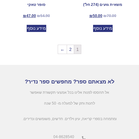
משאית גזעים (274 חל’)
סופר טאקי
₪
47.00
₪
54.90
₪
50.00
₪
70.00
מידע נוסף
מידע נוסף
←
2
1
לא מצאתם ספר? מחפשים ספר נדיר?
אל תהססו לפנות אלינו בכל אמצעי תקשורת שאפשר
לחנות ותק של למעלה מ- 50 שנה
.ומתמחה בספרי קריאה, עיון וילדים. חדשים, משומשים ונדירים
04-8628540