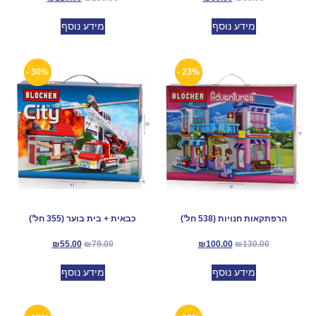
מידע נוסף
מידע נוסף
30% -
23% -
הרפתקאות חנויות (538 חל’)
כבאית + בית בוער (355 חל’)
₪
55.00
₪
79.00
₪
100.00
₪
130.00
מידע נוסף
מידע נוסף