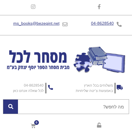
ms_books@bezeqint.net
04-8628540
משלוחים בכל הארץ
04-8628540
באמצעות צ’יטה שליחויות
לכל שאלה אנחנו כאן