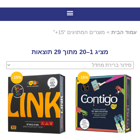
עמוד הבית
> מוצרים המתויגים “15+”
מציג 1–20 מתוך 29 תוצאות
15% -
15% -