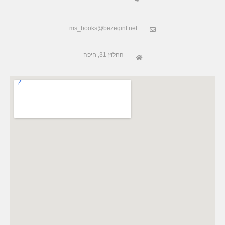
ms_books@bezeqint.net
החלוץ 31, חיפה