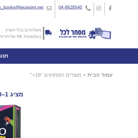
_books@bezeqint.net
04-8628540
משלוחים בכל הארץ
באמצעות NK שליחויות
חנו
עמוד הבית
> מוצרים המתויגים “16+”
מציג 1–20 מתוך 27 תוצאות