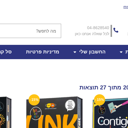
ms
04-8628540
לכל שאלה אנחנו כאן
ת
החשבון שלי
מדיניות פרטיות
סל קנ
15% -
15% -