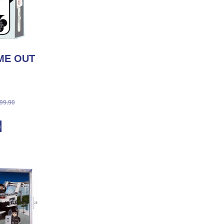
TIME OUT טיים 
99.90
מ