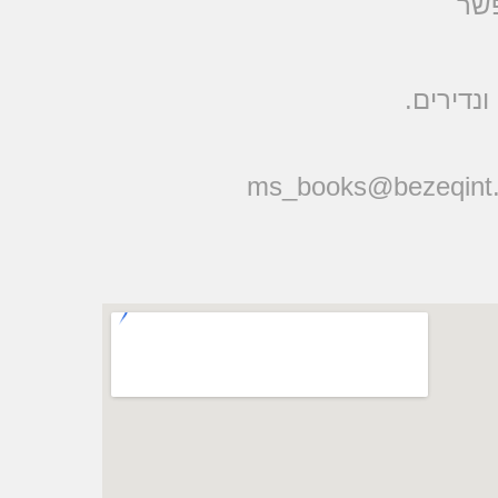
פשר
ונדירים
ms_books@bezeqint.