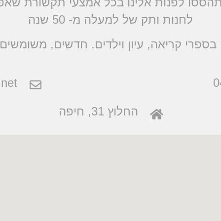
הססו לפנות אלינו בכל אמצעי תקשורת שא
לחנות ותק של למעלה מ- 50 שנה
בספרי קריאה, עיון וילדים. חדשים, משומשים 
net
0
החלוץ 31, חיפה