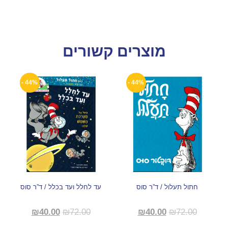
מוצרים קשורים
44% -
44% -
חתול תעלול / ד”ר סוס
עד לחלל ועד בכלל / ד”ר סוס
₪
40.00
₪
72.00
₪
40.00
₪
72.00