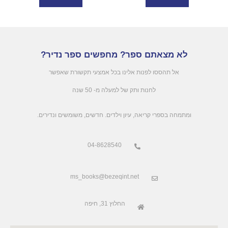
לא מצאתם ספר? מחפשים ספר נדיר?
אל תהססו לפנות אלינו בכל אמצעי תקשורת שאפשר
לחנות ותק של למעלה מ- 50 שנה
.ומתמחה בספרי קריאה, עיון וילדים. חדשים, משומשים ונדירים
04-8628540
ms_books@bezeqint.net
החלוץ 31, חיפה