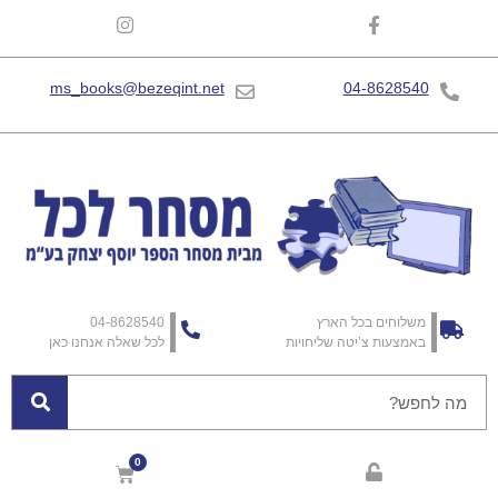
ms_books@bezeqint.net
04-8628540
משלוחים בכל הארץ
04-8628540
באמצעות צ’יטה שליחויות
לכל שאלה אנחנו כאן