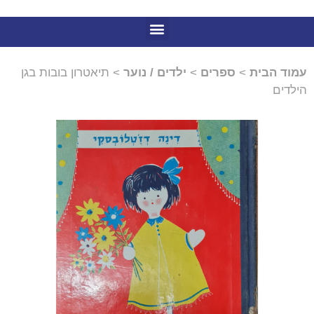
עמוד הבית
>
ספרים
>
ילדים / נוער
> תיאטרון בובות בגן
הילדים