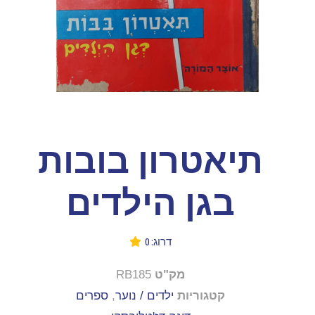
תיאטרון בובות
בגן הילדים
דרוג: 0
מק"ט
RB185
קטגוריות
ילדים / נוער
,
ספרים