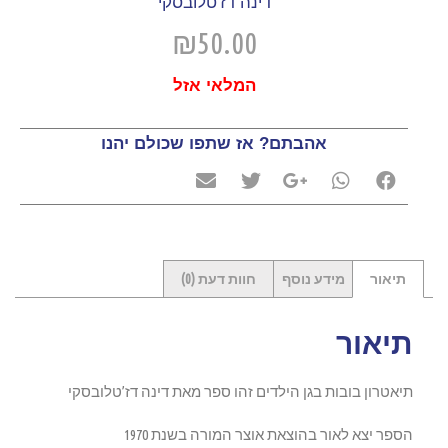
דינה דז'טלובסקי
₪
50.00
המלאי אזל
אהבתם? אז שתפו שכולם יהנו
תיאור
מידע נוסף
חוות דעת (0)
תיאור
תיאטרון בובות בגן הילדים זהו ספר מאת דינה דז’טלובסקי
הספר יצא לאור בהוצאת אוצר המורה בשנת 1970