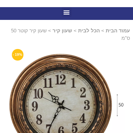
עמוד הבית
>
הכל לבית
>
שעון קיר
> שעון קיר קוטר 50
ס”מ
19% -