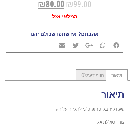
₪
80.00
₪
99.00
המלאי אזל
אהבתם? אז שתפו שכולם יהנו
תיאור
חוות דעת (0)
תיאור
שעון קיר בקוטר 50 ס”מ לתלייה על הקיר
צורך סוללת AA