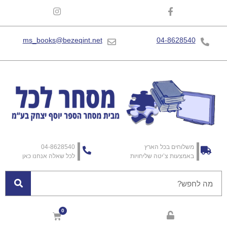
ms_books@bezeqint.net
04-8628540
משלוחים בכל הארץ
04-8628540
באמצעות צ’יטה שליחויות
לכל שאלה אנחנו כאן