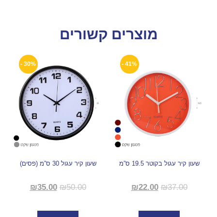
מוצרים קשורים
30% -
41% -
שעון קיר עגול בקוטר 19.5 ס”מ
שעון קיר עגול 30 ס”מ (פסים)
₪
35.00
₪
50.00
₪
22.00
₪
37.00