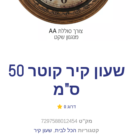
שעון קיר קוטר 50
ס"מ
דרוג: 0
מק"ט
7297588012454
קטגוריות
הכל לבית
,
שעון קיר