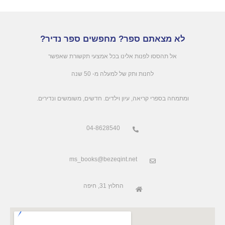
לא מצאתם ספר? מחפשים ספר נדיר?
אל תהססו לפנות אלינו בכל אמצעי תקשורת שאפשר
לחנות ותק של למעלה מ- 50 שנה
.ומתמחה בספרי קריאה, עיון וילדים. חדשים, משומשים ונדירים
04-8628540
ms_books@bezeqint.net
החלוץ 31, חיפה