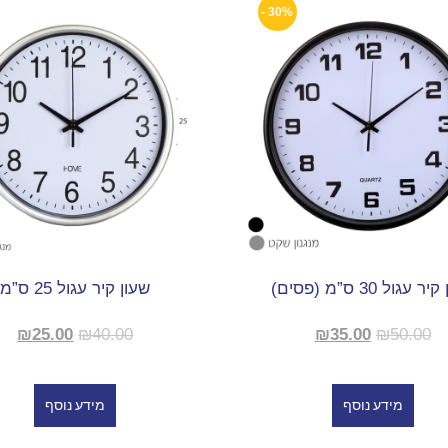
30% -
 עגול 30 ס”מ (פסים)
שעון קיר עגול 25 ס”מ
₪
25.00
₪
40.00
₪
35.00
₪
50.00
מידע נוסף
מידע נוסף