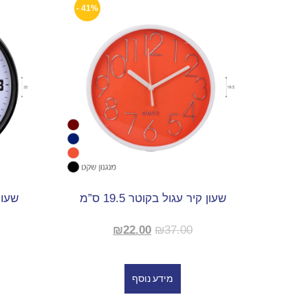
41% -
שעון קיר עגול בקוטר 19.5 ס”מ
שעון קיר
₪
22.00
₪
37.00
מידע נוסף