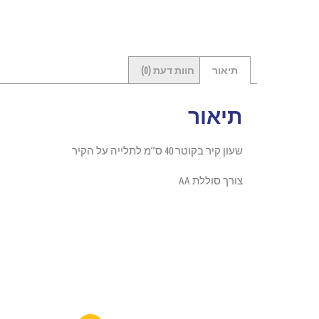
תיאור
חוות דעת (0)
תיאור
שעון קיר בקוטר 40 ס”מ לתלייה על הקיר
צורך סוללת AA