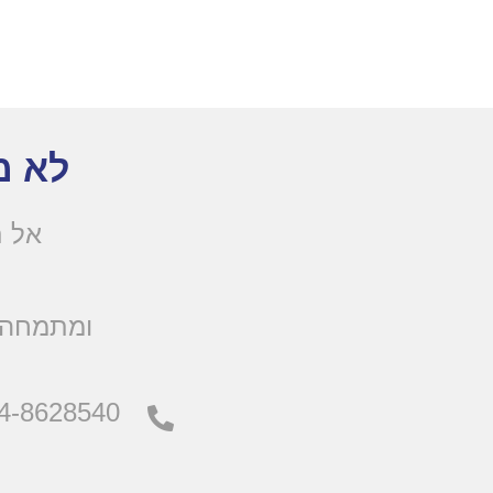
לא מ
אל ת
.ומתמחה 
4-8628540