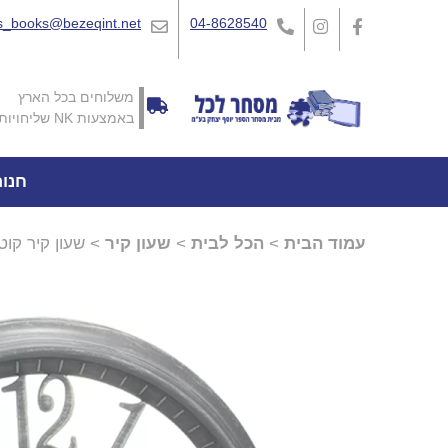
_books@bezeqint.net
04-8628540
משלוחים בכל הארץ
באמצעות NK שליחויות
חנו
עמוד הבית
>
הכל לבית
>
שעון קיר
> שעון קיר קוטר 40 