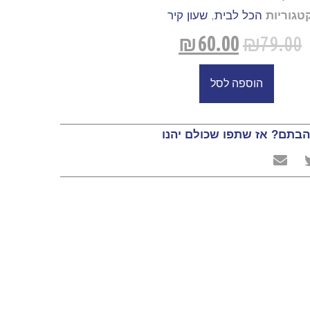
טגוריות
הכל לבית
,
שעון קיר
₪
60.00
₪
79.00
הוספה לסל
בתם? אז שתפו שכולם יהנו