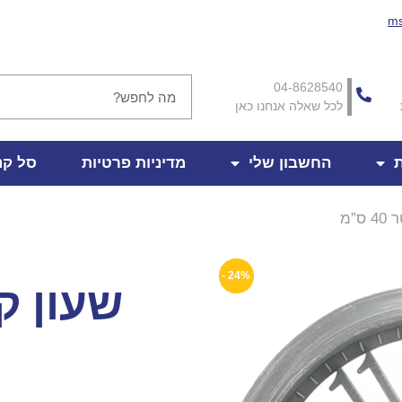
ms
04-8628540
לכל שאלה אנחנו כאן
ת
החשבון שלי
מדיניות פרטיות
סל קנ
ס”מ
24% -
שעון קיר 