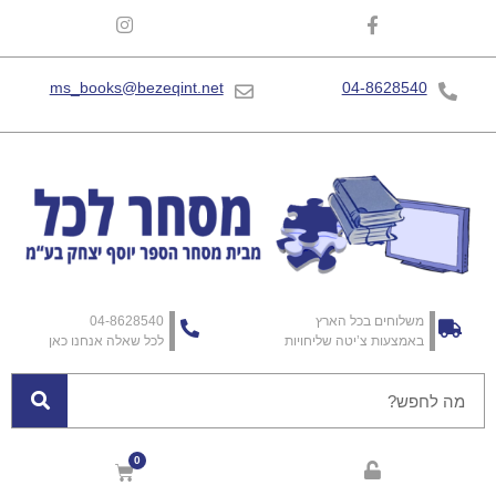
ms_books@bezeqint.net
04-8628540
משלוחים בכל הארץ
04-8628540
באמצעות צ’יטה שליחויות
לכל שאלה אנחנו כאן