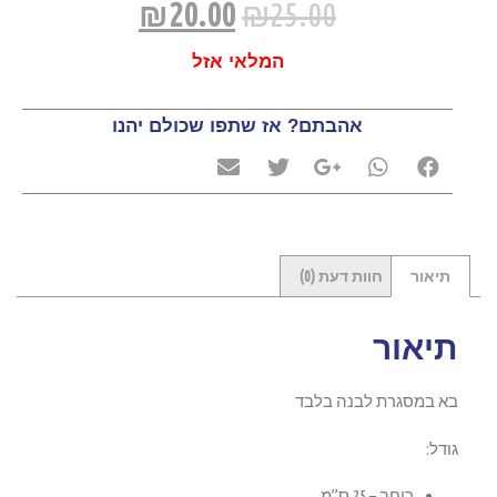
₪
20.00
₪
25.00
המלאי אזל
אהבתם? אז שתפו שכולם יהנו
תיאור
חוות דעת (0)
תיאור
בא במסגרת לבנה בלבד
גודל:
רוחב – 25 ס”מ