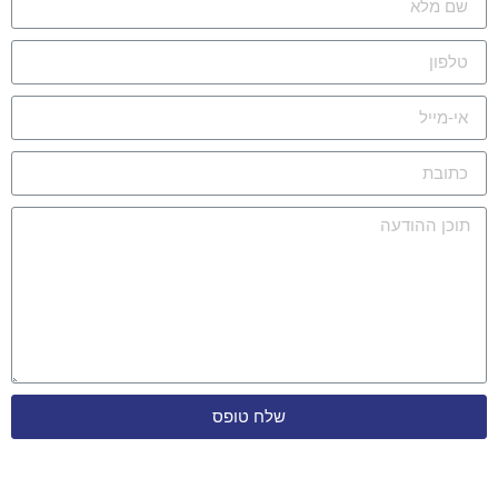
שלח טופס