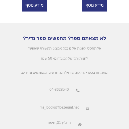
מידע נוסף
מידע נוסף
לא מצאתם ספר? מחפשים ספר נדיר?
אל תהססו לפנות אלינו בכל אמצעי תקשורת שאפשר
לחנות ותק של למעלה מ- 50 שנה
.ומתמחה בספרי קריאה, עיון וילדים. חדשים, משומשים ונדירים
04-8628540
ms_books@bezeqint.net
החלוץ 31, חיפה