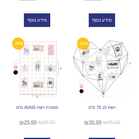
מידע נוסף
מידע נוסף
29% -
22% -
רשת לב 70 ס”מ
מסגרת רשת 45X65 ס”מ
₪
25.00
₪
35.00
₪
35.00
₪
45.00