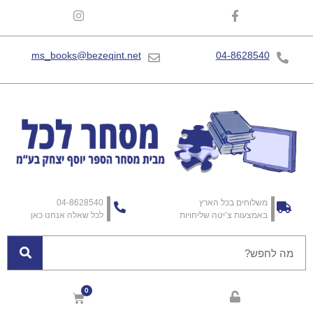
ms_books@bezeqint.net
04-8628540
משלוחים בכל הארץ
04-8628540
באמצעות צ’יטה שליחויות
לכל שאלה אנחנו כאן