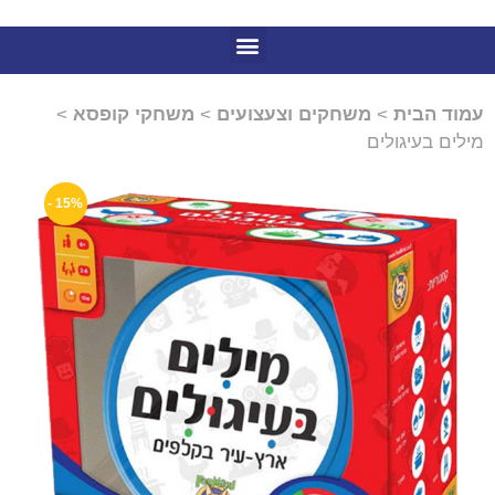
עמוד הבית
>
משחקים וצעצועים
>
משחקי קופסא
>
מילים בעיגולים
15% -