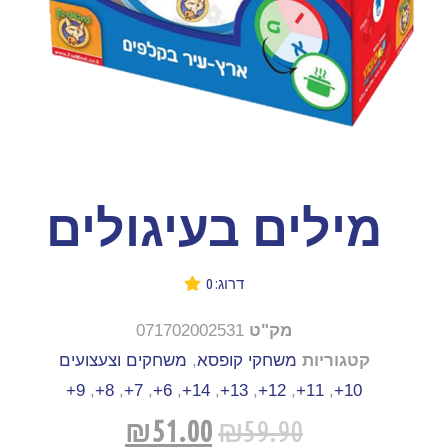
מילים בעיגולים
דרוג: 0
מק"ט
071702002531
קטגוריות
משחקי קופסא
,
משחקים וצעצועים
9+
,
8+
,
7+
,
6+
,
14+
,
13+
,
12+
,
11+
,
10+
₪
51.00
₪
59.90