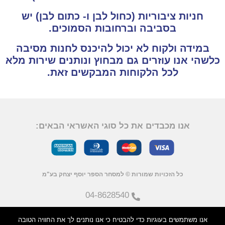
חניות ציבוריות (כחול לבן ו- כתום לבן) יש
בסביבה וברחובות הסמוכים.
במידה ולקוח לא יכול להיכנס לחנות מסיבה
כלשהי אנו עוזרים גם מבחוץ ונותנים שירות מלא
לכל הלקוחות המבקשים זאת.
אנו מכבדים את כל סוגי האשראי הבאים:
כל הזכויות שמורות © למסחר הספר יוסף יצחק בע"מ
04-8628540
אנו משתמשים בעוגיות כדי להבטיח כי אנו נותנים לך את החוויה הטובה