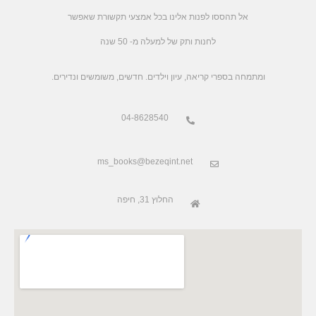
אל תהססו לפנות אלינו בכל אמצעי תקשורת שאפשר
לחנות ותק של למעלה מ- 50 שנה
.ומתמחה בספרי קריאה, עיון וילדים. חדשים, משומשים ונדירים
04-8628540
ms_books@bezeqint.net
החלוץ 31, חיפה