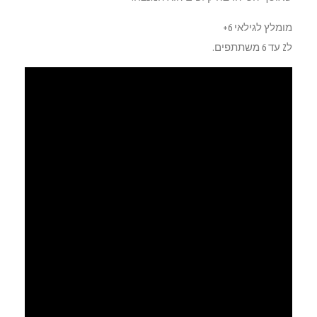
מומלץ לגילאי 6+
ל2 עד 6 משתתפים.