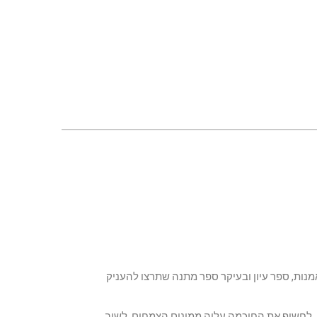
הו ספר רפואה, ספר אמנות, ספר עיון ובעיקר ספר מתנה שתרצו להעניק
 לחשוף את החוכמה עליה ממונים הצמחים. לשוב