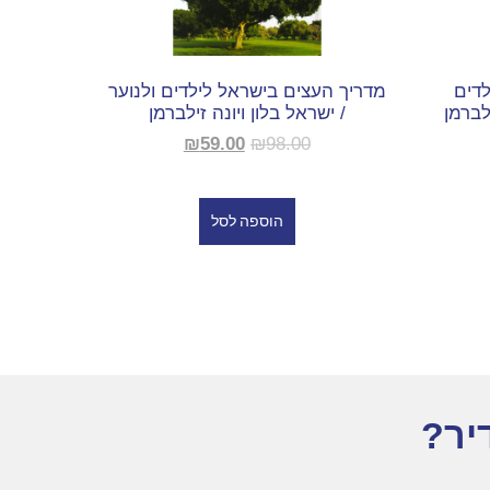
דים
מדריך העצים בישראל לילדים ולנוער
לברמן
/ ישראל בלון ויונה זילברמן
₪
59.00
₪
98.00
הוספה לסל
יר?