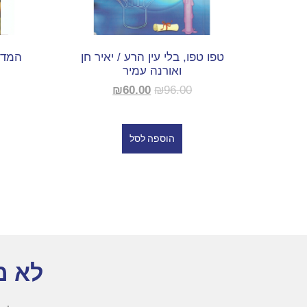
טפו טפו, בלי עין הרע / יאיר חן
המדר
ואורנה עמיר
₪
60.00
₪
96.00
הוספה לסל
לא מ