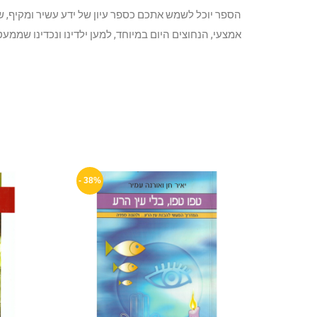
הספר יוכל לשמש אתכם כספר עיון של ידע עשיר ומקיף, ש
אמצעי, הנחוצים היום במיוחד, למען ילדינו ונכדינו שמ
38% -