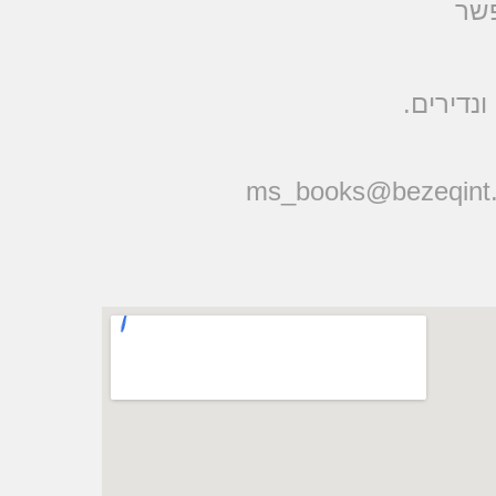
פשר
ונדירים
ms_books@bezeqint.