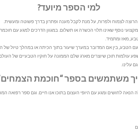
למי הספר מיועד?
רוצה לצמוח ולפרוח, על מנת לקבל מענה ופתרון בדרך פשוטה ומעשית.
י מקצועי נוסף שאינו תלוי הכשרה או תשלום. במגוון הדרכים למגע עם חו
טבע, מאז ומתמיד.
עם הטבע, בין אם המדובר במערך שיעור בתוך הכיתה או במהלך טיול של ה
שפע עולמות תוכן שיוצרים מארג שלם הממונה על חוקיו הטבעיים של העולם 
ם עלינו.
ך משתמשים בספר “חוכמת הצמחים”
נאה לחושים ומגע עם היופי העצום בתוכו אנו חיים. וגם ספר רפואה המכי
ם