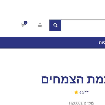
יות
מת הצמחים
דרוג: 0
מק"ט
HZ0001