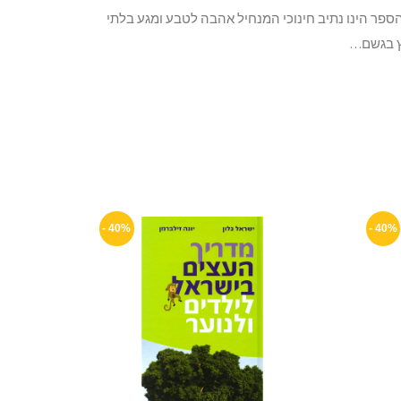
ספר הינו נתיב חינוכי המנחיל אהבה לטבע ומגע בלתי
וץ בגשם…
40% -
40% -