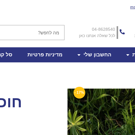
ms
04-8628540
לכל שאלה אנחנו כאן
ת
החשבון שלי
מדיניות פרטיות
סל קנ
17% -
חוכ