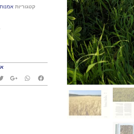
קטגוריות
אמנות
0
אה