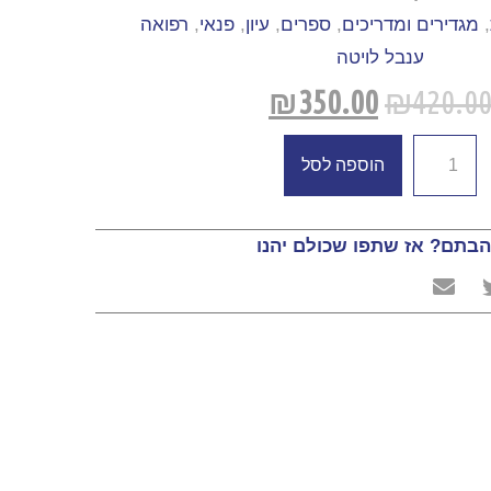
,
מגדירים ומדריכים
,
ספרים
,
עיון
,
פנאי
,
רפואה
ענבל לויטה
₪
350.00
₪
420.0
הוספה לסל
בתם? אז שתפו שכולם יהנו