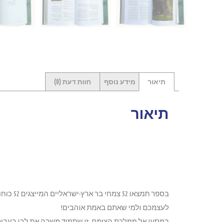
תיאור
מידע נוסף
חוות דעת (0)
תיאור
בספר ת
לעצמכם ולמי שאתם באמת אוהבים!
במסעי אל ממלכת הצומח, זו שתמיד משכה את לבי בעבות