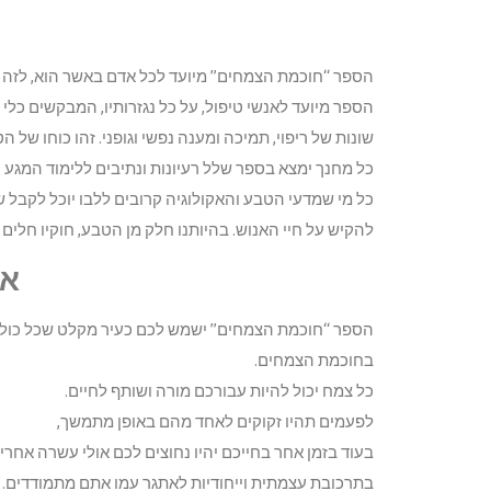
הספר “חוכמת הצמחים” מיועד לכל אדם באשר הוא, לזה ה
הספר מיועד לאנשי טיפול, על כל נגזרותיו, המבקשים כל
שונות של ריפוי, תמיכה ומענה נפשי וגופני. זהו כוחו של ה
כל מחנך ימצא בספר שלל רעיונות ונתיבים ללימוד המגע 
כל מי שמדעי הטבע והאקולוגיה קרובים ללבו יוכל לקבל 
להקיש על חיי האנוש. בהיותנו חלק מן הטבע, חוקיו חלים ג
אי
הספר “חוכמת הצמחים” ישמש לכם כעיר מקלט שכל כולה ה
בחוכמת הצמחים.
כל צמח יכול להיות עבורכם מורה ושותף לחיים.
לפעמים תהיו זקוקים לאחד מהם באופן מתמשך,
בעוד בזמן אחר בחייכם יהיו נחוצים לכם אולי עשרה אחרי
בתרכובת עצמתית וייחודיות לאתגר עמו אתם מתמודדים.