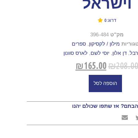
וישראל
דרוג: 0
מק"ט
396-484
גוריות
מילון / לקסיקון
,
ספרים
רבל
,
דן אלון
,
יוסי לשם
,
לארס סוונון
₪
165.00
₪
208.0
הוספה לסל
בתם? אז שתפו שכולם יהנו