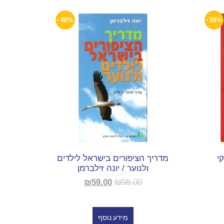
40% -
58% -
י
מדריך הציפורים בישראל לילדים
ולנוער / יונה זילברמן
₪
59.00
₪
98.00
מידע נוסף