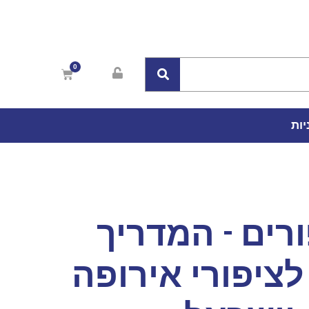
יות
רים - המדריך
ציפורי אירופה