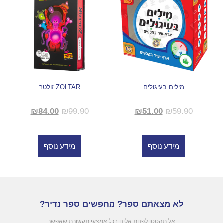
מילים בעיגולים
ZOLTAR זולטר
₪
84.00
₪
99.90
₪
51.00
₪
59.90
מידע נוסף
מידע נוסף
לא מצאתם ספר? מחפשים ספר נדיר?
אל תהססו לפנות אלינו בכל אמצעי תקשורת שאפשר