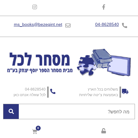
ms_books@bezeqint.net
04-8628540
משלוחים בכל הארץ
04-8628540
באמצעות צ’יטה שליחויות
לכל שאלה אנחנו כאן