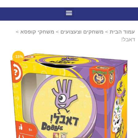
עמוד הבית
>
משחקים וצעצועים
>
משחקי קופסא
>
דאבל!
15% -