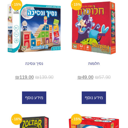
15% -
15% -
חלומות
נסיך ונסיכה
₪
119.00
₪
139.90
₪
49.00
₪
57.90
מידע נוסף
מידע נוסף
16% -
15% -