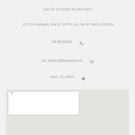
לחנות ותק של למעלה מ- 50 שנה
.ומתמחה בספרי קריאה, עיון וילדים. חדשים, משומשים ונדירים
04-8628540
ms_books@bezeqint.net
החלוץ 31, חיפה