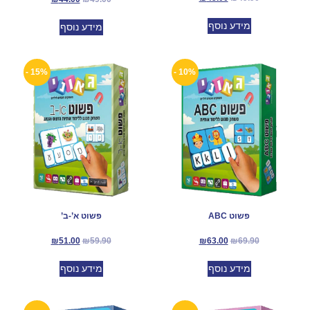
מידע נוסף
מידע נוסף
15% -
10% -
פשוט ABC
פשוט א’-ב’
₪
51.00
₪
59.90
₪
63.00
₪
69.90
מידע נוסף
מידע נוסף