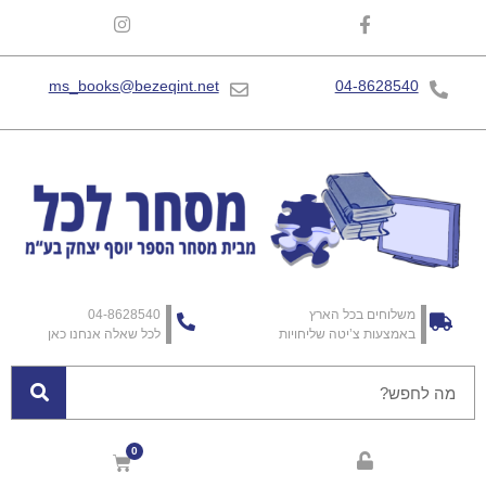
ms_books@bezeqint.net
04-8628540
משלוחים בכל הארץ
04-8628540
באמצעות צ’יטה שליחויות
לכל שאלה אנחנו כאן