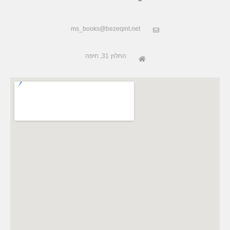
ms_books@bezeqint.net
החלוץ 31, חיפה