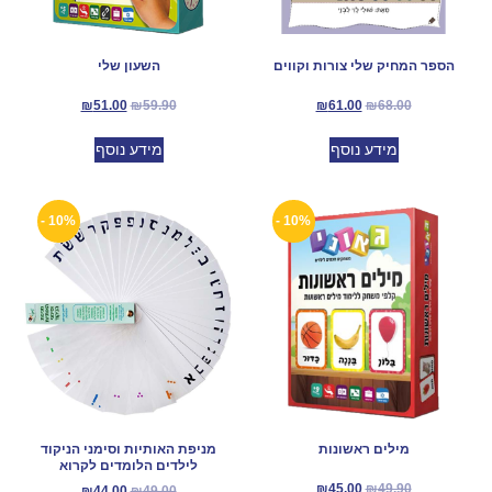
הספר המחיק שלי צורות וקווים
השעון שלי
₪
51.00
₪
59.90
₪
61.00
₪
68.00
מידע נוסף
מידע נוסף
10% -
10% -
מילים ראשונות
מניפת האותיות וסימני הניקוד
לילדים הלומדים לקרוא
₪
45.00
₪
49.90
₪
44.00
₪
49.00