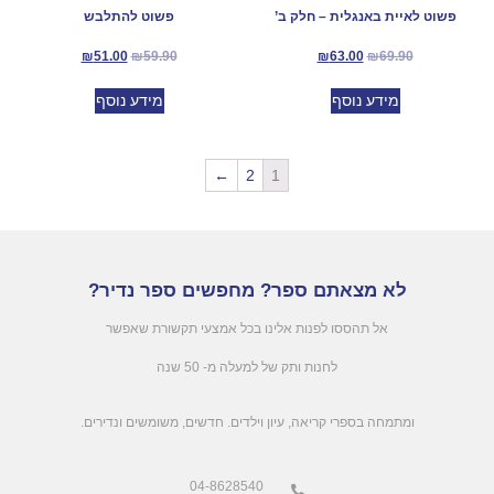
פשוט לאיית באנגלית – חלק ב’
פשוט להתלבש
₪
51.00
₪
59.90
₪
63.00
₪
69.90
מידע נוסף
מידע נוסף
←
2
1
לא מצאתם ספר? מחפשים ספר נדיר?
אל תהססו לפנות אלינו בכל אמצעי תקשורת שאפשר
לחנות ותק של למעלה מ- 50 שנה
.ומתמחה בספרי קריאה, עיון וילדים. חדשים, משומשים ונדירים
04-8628540