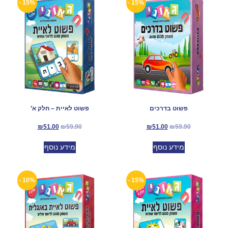
15% -
15% -
פשוט בדרכים
פשוט לאיית – חלק א’
₪
51.00
₪
59.90
₪
51.00
₪
59.90
מידע נוסף
מידע נוסף
10% -
15% -