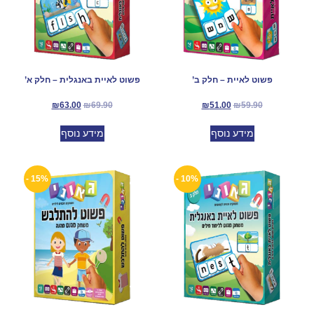
פשוט לאיית – חלק ב’
פשוט לאיית באנגלית – חלק א’
₪
63.00
₪
69.90
₪
51.00
₪
59.90
מידע נוסף
מידע נוסף
15% -
10% -