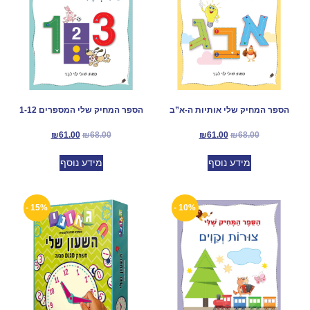
הספר המחיק שלי אותיות ה-א”ב
הספר המחיק שלי המספרים 1-12
₪
61.00
₪
68.00
₪
61.00
₪
68.00
מידע נוסף
מידע נוסף
15% -
10% -