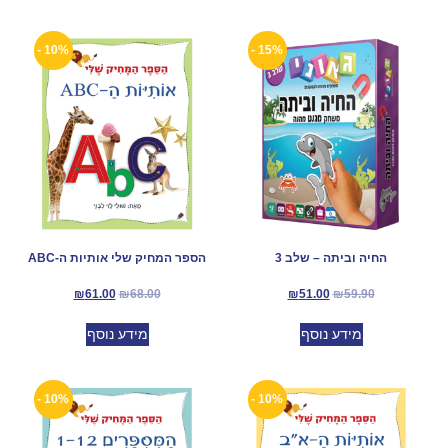
10% -
15% -
החיה וביתה – שלב 3
הספר המחיק שלי אותיות ה-ABC
₪
61.00
₪
68.00
₪
51.00
₪
59.90
מידע נוסף
מידע נוסף
10% -
10% -