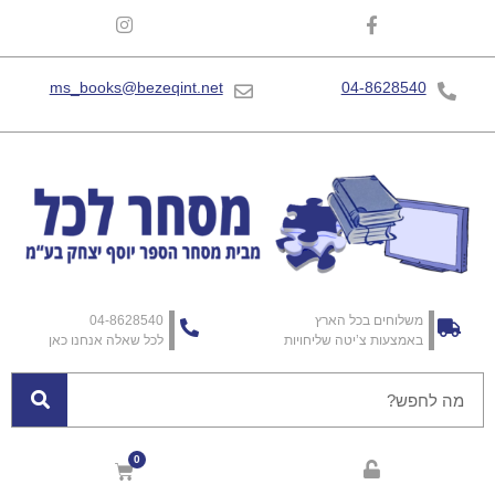
ms_books@bezeqint.net
04-8628540
משלוחים בכל הארץ
04-8628540
באמצעות צ’יטה שליחויות
לכל שאלה אנחנו כאן