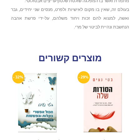
מתמדת ואשר בו המפלגה שולטת שלטון-עריצים אבסולוטי.
בעולם זה, שאין בו מקום לאישיות ולפרט, מנסים שני יחידים, גבר
ואשה, למצוא להם זכות ויחוד משלהם, על-ידי פרשת אהבה
הנחשבת ונהיית לביטוי של מרי.
מוצרים קשורים
32% -
29% -