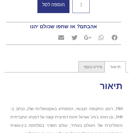
הוספה לסל
אהבתם? אז שתפו שכולם יהנו
תיאור
מידע נוסף
תיאור
1984
, רומן התקופה הנבואי, המפתיע באקטואליות שלו, נכתב ב-
1949, ובו חוזה
ג’ורג’ אורוול
חזות דמיונית קשה על דמותו החברתית
והפוליטית של העולם בעתיד, עולם השרוי במלחמה בין-גושית