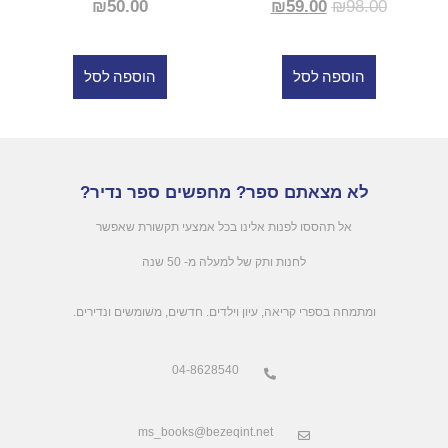
₪
50.00
₪
59.00
₪
98.00
הוספה לסל
הוספה לסל
לא מצאתם ספר? מחפשים ספר נדיר?
אל תהססו לפנות אלינו בכל אמצעי תקשורת שאפשר
לחנות ותק של למעלה מ- 50 שנה
.ומתמחה בספרי קריאה, עיון וילדים. חדשים, משומשים ונדירים
04-8628540
ms_books@bezeqint.net