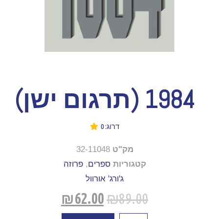
1984 (תרגום ישן)
דרוג: 0
מק"ט
32-11048
קטגוריות
ספרים
,
פרוזה
ג'ורג' אורוול
₪
62.00
₪
89.00