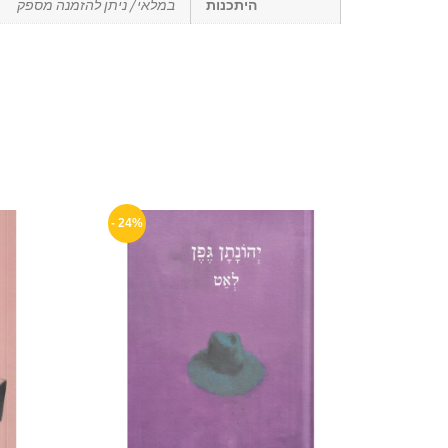
היתכנות
במלאי / ניתן להזמנה מספק
24% -