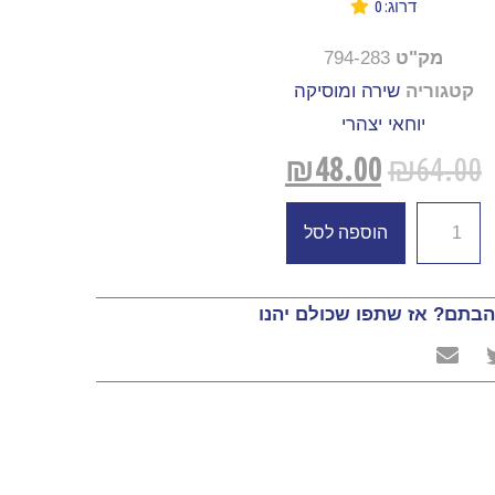
דרוג: 0
מק"ט
794-283
קטגוריה
שירה ומוסיקה
יוחאי יצהרי
₪
48.00
₪
64.00
הוספה לסל
בתם? אז שתפו שכולם יהנו