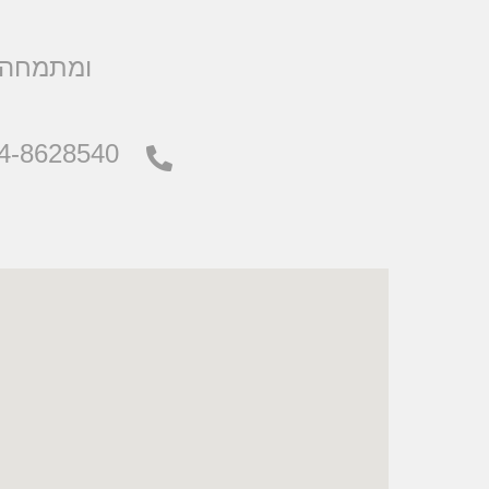
.ומתמחה 
4-8628540