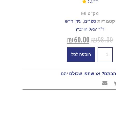
דרוג: 0
מק"ט
E9
קטגוריות
ספרים
,
עידן חדש
ד"ר יגאל הורביץ
₪
60.00
₪
98.00
הוספה לסל
בתם? אז שתפו שכולם יהנו