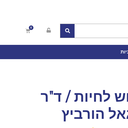
יות
 לחיות / ד"ר
אל הורביץ