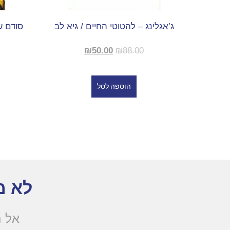
ג’אגלינג – להטוטי החיים / גיא לב
סודם ש
₪
50.00
₪
88.00
הוספה לסל
לא מ
אל ת